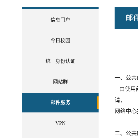
邮
信息门户
今日校园
统一身份认证
一、公共
网站群
由使用部
请，
邮件服务
网络中心
VPN
二、公共