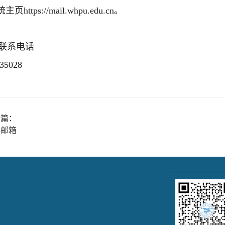
ttps://mail.whpu.edu.cn。
联系电话
35028
一篇：
人邮箱