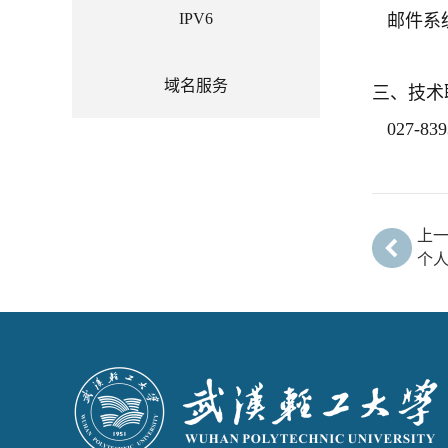
IPV6
邮件系统主页h
域名服务
三、技术
027-839
上
个