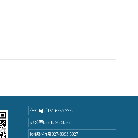
值班电话181 6330 7732
办公室027-8393 5026
网络运行部027-8393 5027