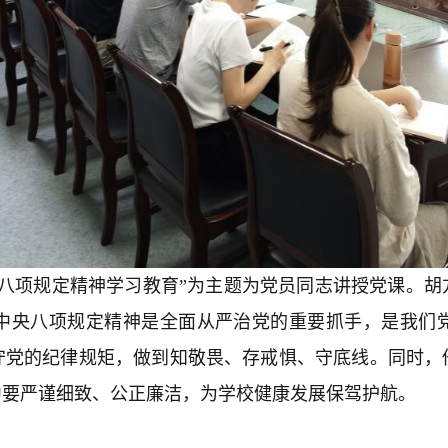
八项规定精神学习教育”为主题为党员同志讲
授党课。胡
中央八项规定精神是全面从严治党的重要抓手，是我们
守党的纪律规矩，做到知敬畏、存戒惧、守底线。同时，
中要严谨细致、公正廉洁，为学校健康发展保驾护航。